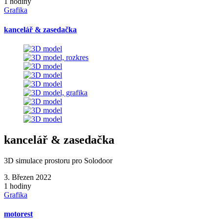
1 hodiny
Grafika
kancelář & zasedačka
kancelář & zasedačka
3D simulace prostoru pro Solodoor
3. Březen 2022
1 hodiny
Grafika
motorest