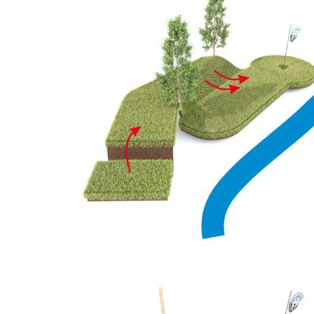
zakázku