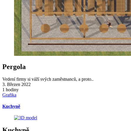
Pergola
Vedení firmy si váží svých zaměstnanců, a proto..
3. Březen 2022
1 hodiny
Grafika
Kuchyně
Kuchyně