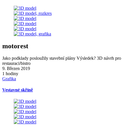
motorest
Jako podklady posloužily stavební plány Výsledek? 3D návrh pro
restauraci/bistro
9. Březen 2019
1 hodiny
Grafika
Vestavné skříně